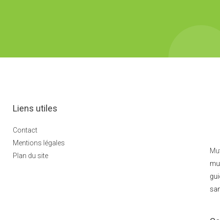
Liens utiles
Contact
Mentions légales
Mut
Plan du site
mut
gui
san