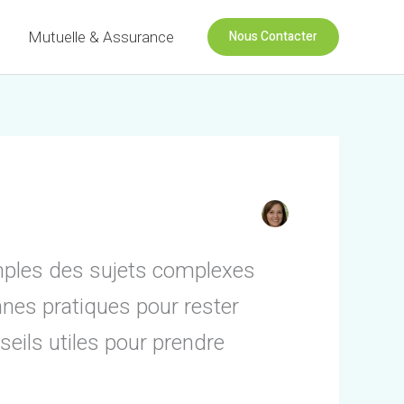
Nous Contacter
Mutuelle & Assurance
simples des sujets complexes
nnes pratiques pour rester
eils utiles pour prendre