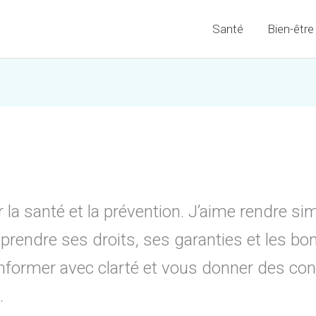
Santé
Bien-être
 la santé et la prévention. J’aime rendre 
rendre ses droits, ses garanties et les bo
nformer avec clarté et vous donner des cons
.