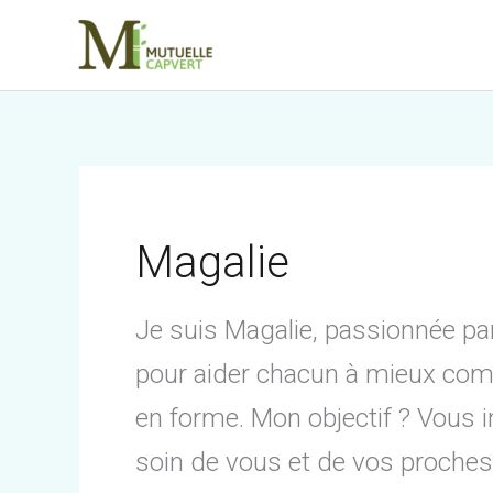
Aller
au
contenu
Magalie
Je suis Magalie, passionnée par
pour aider chacun à mieux comp
en forme. Mon objectif ? Vous i
soin de vous et de vos proches