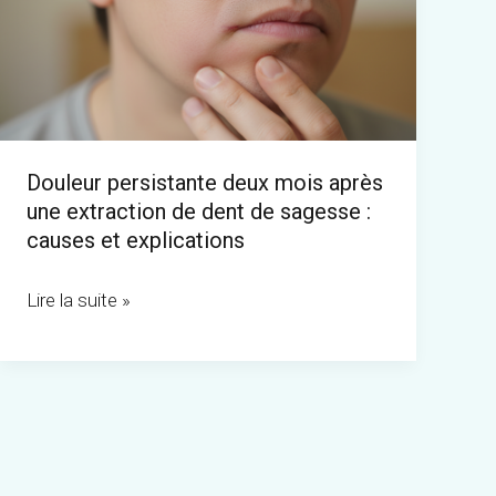
mois
après
une
extraction
de
Douleur persistante deux mois après
dent
une extraction de dent de sagesse :
de
causes et explications
sagesse
:
Lire la suite »
causes
et
explications