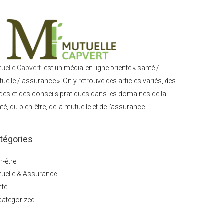
uelle Capvert.
est un média-en ligne orienté « santé /
uelle / assurance ». On y retrouve des articles variés, des
des et des conseils pratiques dans les domaines de la
té, du bien-être, de la mutuelle et de l’assurance.
tégories
n-être
uelle & Assurance
nté
categorized