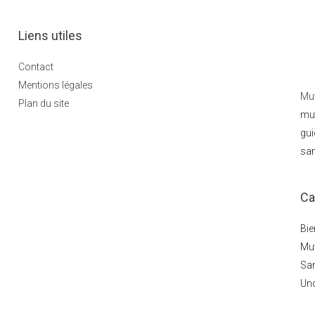
Liens utiles
Contact
Mentions légales
Mut
Plan du site
mut
gui
san
Ca
Bie
Mut
Sa
Un