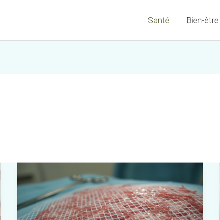
Santé
Bien-être
Peut-
on
reprendre
une