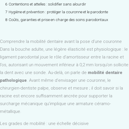
6
Contentions et attelles : solidifier sans alourdir
7
Hygiène et prévention : protéger la couronne et le parodonte
8
Coûts, garanties et prise en charge des soins parodontaux
Comprendre la mobilité dentaire avant la pose d’une couronne
Dans la bouche adulte, une légère élasticité est physiologique : le
ligament parodontal joue le rôle d’amortisseur entre la racine et
l’os, autorisant un mouvement inférieur à 0,2 mm lorsqu’on sollicite
la dent avec une sonde. Au-delà, on parle de
mobilité dentaire
pathologique
. Avant même d’envisager une couronne, le
chirurgien-dentiste palpe, observe et mesure ; il doit savoir si la
racine est encore suffisamment ancrée pour supporter la
surcharge mécanique qu’implique une armature céramo-
métallique.
Les grades de mobilité : une échelle décisive