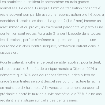
Les praticiens quantifient le phénomène en trois grades
normalisés. Le grade 1 (jusqu’à 1 mm de translation horizontale)
reste souvent compatible avec une reconstruction prothétique, à
condition d’assainir les tissus. Le grade 2 (1 à 2 mm) impose un
arrêt immédiat du projet ; un traitement parodontal et parfois une
contention sont requis. Au grade 3, la dent bascule dans toutes
les directions, parfois s’enfonce à la pression : la pose d’une
couronne est alors contre-indiquée, l’extraction entrant dans la
discussion.
Pour le patient, la différence peut sembler subtile ; pour la dent,
elle est cruciale. Une étude clinique menée à Dijon en 2024 a
démontré que 87 % des couronnes fixées sur des piliers de
grade 2 non traités se sont descellées ou ont fracturé la racine
en moins de dix-huit mois. À l’inverse, un traitement parodontal
préalable a porté le taux de survie prothétique à 72 % à cinq ans,
recalant la statistique sur celle des dents saines.