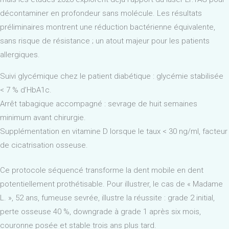
décontaminer en profondeur sans molécule. Les résultats
préliminaires montrent une réduction bactérienne équivalente,
sans risque de résistance ; un atout majeur pour les patients
allergiques.
Suivi glycémique chez le patient diabétique : glycémie stabilisée
< 7 % d’HbA1c.
Arrêt tabagique accompagné : sevrage de huit semaines
minimum avant chirurgie.
Supplémentation en vitamine D lorsque le taux < 30 ng/ml, facteur
de cicatrisation osseuse.
Ce protocole séquencé transforme la dent mobile en dent
potentiellement prothétisable. Pour illustrer, le cas de « Madame
L. », 52 ans, fumeuse sevrée, illustre la réussite : grade 2 initial,
perte osseuse 40 %, downgrade à grade 1 après six mois,
couronne posée et stable trois ans plus tard.