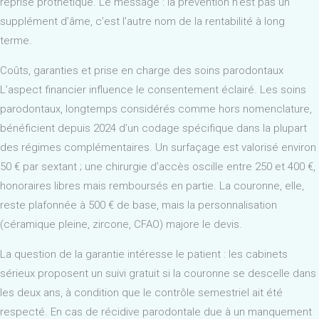
reprise prothétique. Le message : la prévention n’est pas un
supplément d’âme, c’est l’autre nom de la rentabilité à long
terme.
Coûts, garanties et prise en charge des soins parodontaux
L’aspect financier influence le consentement éclairé. Les soins
parodontaux, longtemps considérés comme hors nomenclature,
bénéficient depuis 2024 d’un codage spécifique dans la plupart
des régimes complémentaires. Un surfaçage est valorisé environ
50 € par sextant ; une chirurgie d’accès oscille entre 250 et 400 €,
honoraires libres mais remboursés en partie. La couronne, elle,
reste plafonnée à 500 € de base, mais la personnalisation
(céramique pleine, zircone, CFAO) majore le devis.
La question de la garantie intéresse le patient : les cabinets
sérieux proposent un suivi gratuit si la couronne se descelle dans
les deux ans, à condition que le contrôle semestriel ait été
respecté. En cas de récidive parodontale due à un manquement