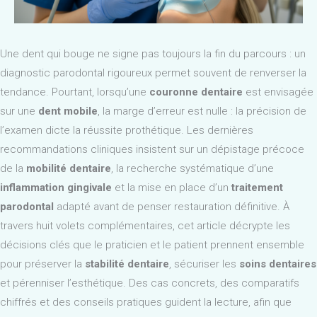
Une dent qui bouge ne signe pas toujours la fin du parcours : un
diagnostic parodontal rigoureux permet souvent de renverser la
tendance. Pourtant, lorsqu’une
couronne dentaire
est envisagée
sur une
dent mobile
, la marge d’erreur est nulle : la précision de
l’examen dicte la réussite prothétique. Les dernières
recommandations cliniques insistent sur un dépistage précoce
de la
mobilité dentaire
, la recherche systématique d’une
inflammation gingivale
et la mise en place d’un
traitement
parodontal
adapté avant de penser restauration définitive. À
travers huit volets complémentaires, cet article décrypte les
décisions clés que le praticien et le patient prennent ensemble
pour préserver la
stabilité dentaire
, sécuriser les
soins dentaires
et pérenniser l’esthétique. Des cas concrets, des comparatifs
chiffrés et des conseils pratiques guident la lecture, afin que