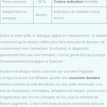
Perte osseuse
> 50 %
Contre-indication
formelle
Saignement au
Indicateur de stabilité à long
Absent
sondage
terme
Grâce à cette grille, le dialogue gagne en transparence : le patient
comprend qu’un simple chiffre peut faire basculer la décision de
conservation vers l’extraction. En résumé, le diagnostic
parodontal n’est pas une formalité, c’est le garde-fou qui protège
l’investissement biologique et financier.
Impact mécanique d’une couronne sur une dent fragilisée
Lorsque la racine est affaiblie, ajouter une
couronne dentaire
revient à placer un mât de bateau sur une quille vermoulue. Les
lois de la physique, immuables, détaillent cet impact : plus le point
d’application des forces s’éloigne de l’os, plus le moment de
flexion augmente. C’est l’effet bras-de-levier mentionné dans les