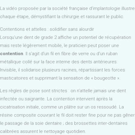
La vidéo proposée par la société française d’implantologie illustre
chaque étape, démystifiant la chirurgie et rassurant le public.
Contentions et attelles : solidifier sans alourdir
Lorsqu’une dent de grade 2 affiche un potentiel de récupération
mais reste légèrement mobile, le praticien peut poser une
contention
. Il s’agit d’un fil en fibre de verre ou d’un ruban
métallique collé sur la face interne des dents antérieures.
Invisible, il solidarise plusieurs racines, répartissant les forces
masticatoires et supprimant la sensation de « bougeotte ».
Les règles de pose sont strictes : on n’attelle jamais une dent
infectée ou saignante. La contention intervient après la
cicatrisation initiale, comme un plâtre sur un os ressoudé. La
résine composite couvrant le fil doit rester fine pour ne pas gêner
le passage de la soie dentaire ; des brossettes inter-dentaires
calibrées assurent le nettoyage quotidien.