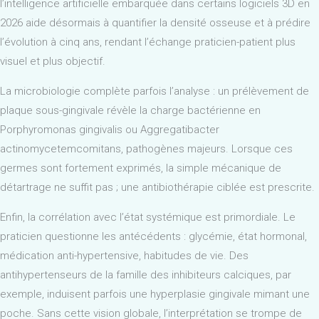
l’intelligence artificielle embarquée dans certains logiciels 3D en
2026 aide désormais à quantifier la densité osseuse et à prédire
l’évolution à cinq ans, rendant l’échange praticien-patient plus
visuel et plus objectif.
La microbiologie complète parfois l’analyse : un prélèvement de
plaque sous-gingivale révèle la charge bactérienne en
Porphyromonas gingivalis ou Aggregatibacter
actinomycetemcomitans, pathogènes majeurs. Lorsque ces
germes sont fortement exprimés, la simple mécanique de
détartrage ne suffit pas ; une antibiothérapie ciblée est prescrite.
Enfin, la corrélation avec l’état systémique est primordiale. Le
praticien questionne les antécédents : glycémie, état hormonal,
médication anti-hypertensive, habitudes de vie. Des
antihypertenseurs de la famille des inhibiteurs calciques, par
exemple, induisent parfois une hyperplasie gingivale mimant une
poche. Sans cette vision globale, l’interprétation se trompe de