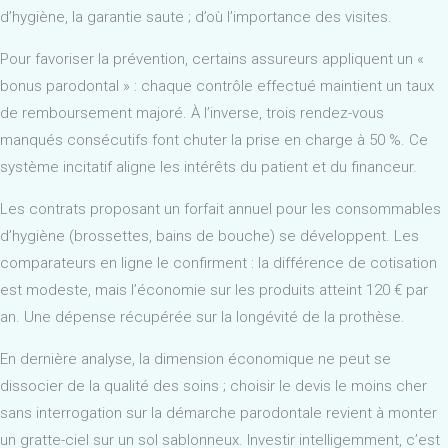
d’hygiène, la garantie saute ; d’où l’importance des visites.
Pour favoriser la prévention, certains assureurs appliquent un «
bonus parodontal » : chaque contrôle effectué maintient un taux
de remboursement majoré. À l’inverse, trois rendez-vous
manqués consécutifs font chuter la prise en charge à 50 %. Ce
système incitatif aligne les intérêts du patient et du financeur.
Les contrats proposant un forfait annuel pour les consommables
d’hygiène (brossettes, bains de bouche) se développent. Les
comparateurs en ligne le confirment : la différence de cotisation
est modeste, mais l’économie sur les produits atteint 120 € par
an. Une dépense récupérée sur la longévité de la prothèse.
En dernière analyse, la dimension économique ne peut se
dissocier de la qualité des soins ; choisir le devis le moins cher
sans interrogation sur la démarche parodontale revient à monter
un gratte-ciel sur un sol sablonneux. Investir intelligemment, c’est