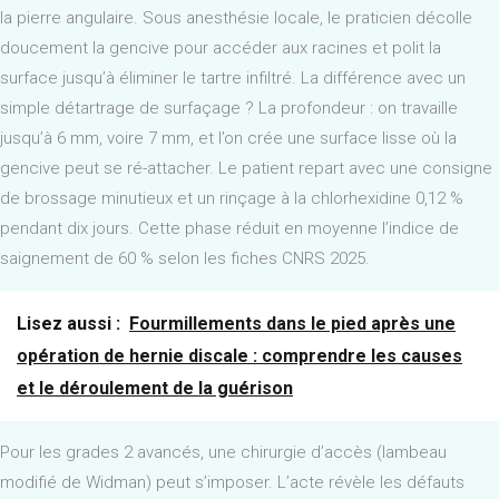
la pierre angulaire. Sous anesthésie locale, le praticien décolle
doucement la gencive pour accéder aux racines et polit la
surface jusqu’à éliminer le tartre infiltré. La différence avec un
simple détartrage de surfaçage ? La profondeur : on travaille
jusqu’à 6 mm, voire 7 mm, et l’on crée une surface lisse où la
gencive peut se ré-attacher. Le patient repart avec une consigne
de brossage minutieux et un rinçage à la chlorhexidine 0,12 %
pendant dix jours. Cette phase réduit en moyenne l’indice de
saignement de 60 % selon les fiches CNRS 2025.
Lisez aussi :
Fourmillements dans le pied après une
opération de hernie discale : comprendre les causes
et le déroulement de la guérison
Pour les grades 2 avancés, une chirurgie d’accès (lambeau
modifié de Widman) peut s’imposer. L’acte révèle les défauts