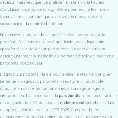
décision thérapeutique. Le praticien ajuste alors la hauteur
d’occlusion ou propose une gouttière pour réduire les micro-
traumatismes, montrant que la protection mécanique est
indissociable du contrôle bactérien.
En définitive, comprendre la mobilité, c’est accepter que la
prothèse n’est jamais qu’une étape finale ; sans diagnostic
approfondi, elle devient un pari perdant. La section suivante
détaille justement la méthode qui permet d’établir ce diagnostic
parodontal avec rigueur.
Diagnostic parodontal : la clé pour évaluer la stabilité d’un pilier
Le terme « diagnostic parodontal » recouvre un protocole
structuré en quatre temps : anamnèse, sondage, imagerie,
interprétation. Il vise à déceler la
parodontite
, infection chronique
responsable de 70 % des cas de
mobilité dentaire
chez l’adulte
européen selon les registres EFP 2025. Comprendre ce
cheminement permet au patient de mesurer la pertinence des