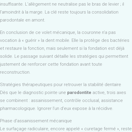
insuffisante. L’allègement ne neutralise pas le bras de levier ; il
l’amoindrit à la marge. La clé reste toujours la consolidation
parodontale en amont.
En conclusion de ce volet mécanique, la couronne n’a pas
vocation à « guérir » la dent mobile. Elle la protège des bactéries
et restaure la fonction, mais seulement si la fondation est déjà
solide. Le passage suivant détaille les stratégies qui permettent
justement de renforcer cette fondation avant toute
reconstruction.
Stratégies thérapeutiques pour retrouver la stabilité dentaire
Dès que le diagnostic pointe une
parodontite
active, trois axes
se combinent : assainissement, contrôle occlusal, assistance
pharmacologique. Ignorer l’un d’eux expose à la récidive.
Phase d’assainissement mécanique
Le surfaçage radiculaire, encore appelé « curetage fermé », reste