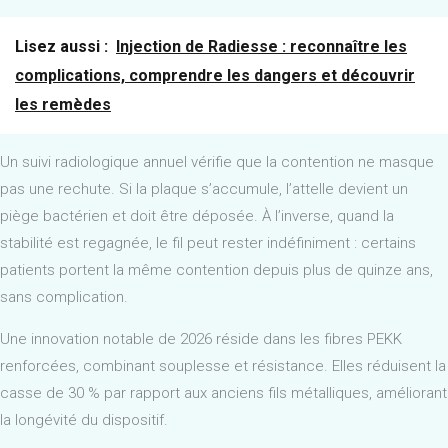
Lisez aussi :
Injection de Radiesse : reconnaître les
complications, comprendre les dangers et découvrir
les remèdes
Un suivi radiologique annuel vérifie que la contention ne masque
pas une rechute. Si la plaque s’accumule, l’attelle devient un
piège bactérien et doit être déposée. À l’inverse, quand la
stabilité est regagnée, le fil peut rester indéfiniment : certains
patients portent la même contention depuis plus de quinze ans,
sans complication.
Une innovation notable de 2026 réside dans les fibres PEKK
renforcées, combinant souplesse et résistance. Elles réduisent la
casse de 30 % par rapport aux anciens fils métalliques, améliorant
la longévité du dispositif.