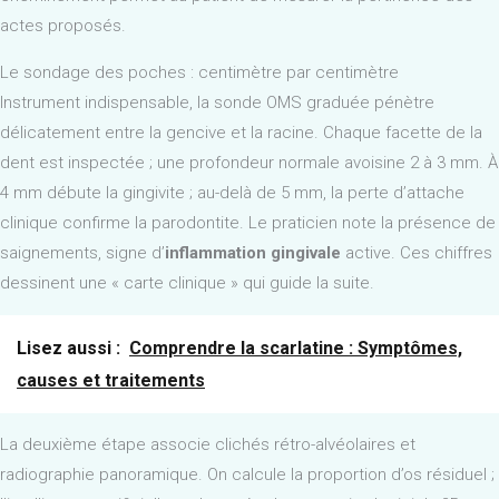
actes proposés.
Le sondage des poches : centimètre par centimètre
Instrument indispensable, la sonde OMS graduée pénètre
délicatement entre la gencive et la racine. Chaque facette de la
dent est inspectée ; une profondeur normale avoisine 2 à 3 mm. À
4 mm débute la gingivite ; au-delà de 5 mm, la perte d’attache
clinique confirme la parodontite. Le praticien note la présence de
saignements, signe d’
inflammation gingivale
active. Ces chiffres
dessinent une « carte clinique » qui guide la suite.
Lisez aussi :
Comprendre la scarlatine : Symptômes,
causes et traitements
La deuxième étape associe clichés rétro-alvéolaires et
radiographie panoramique. On calcule la proportion d’os résiduel ;