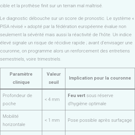
cible et la prothèse finit sur un terrain mal maîtrisé.
Le diagnostic débouche sur un score de pronostic. Le système «
PISA révisé » adopté par la fédération européenne évalue non
seulement la sévérité mais aussi la réactivité de l’hôte. Un indice
élevé signale un risque de récidive rapide ; avant d’envisager une
couronne, on programme alors un renforcement des entretiens
semestriels, voire trimestriels.
Paramètre
Valeur
Implication pour la couronne
clinique
seuil
Profondeur de
Feu vert
sous réserve
< 4 mm
poche
d’hygiène optimale
Mobilité
< 1 mm
Pose possible après surfaçage
horizontale