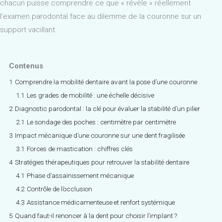
chacun puisse comprendre ce que « révèle » réellement
l’examen parodontal face au dilemme de la couronne sur un
support vacillant.
Contenus
1
Comprendre la mobilité dentaire avant la pose d’une couronne
1.1
Les grades de mobilité : une échelle décisive
2
Diagnostic parodontal : la clé pour évaluer la stabilité d’un pilier
2.1
Le sondage des poches : centimètre par centimètre
3
Impact mécanique d’une couronne sur une dent fragilisée
3.1
Forces de mastication : chiffres clés
4
Stratégies thérapeutiques pour retrouver la stabilité dentaire
4.1
Phase d’assainissement mécanique
4.2
Contrôle de l’occlusion
4.3
Assistance médicamenteuse et renfort systémique
5
Quand faut-il renoncer à la dent pour choisir l’implant ?