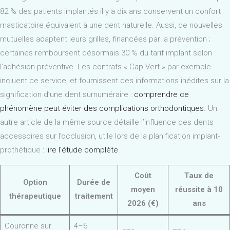
82 % des patients implantés il y a dix ans conservent un confort
masticatoire équivalent à une dent naturelle. Aussi, de nouvelles
mutuelles adaptent leurs grilles, financées par la prévention ;
certaines remboursent désormais 30 % du tarif implant selon
l’adhésion préventive. Les contrats « Cap Vert » par exemple
incluent ce service, et fournissent des informations inédites sur la
signification d’une dent surnuméraire :
comprendre ce
phénomène peut éviter des complications orthodontiques
. Un
autre article de la même source détaille l’influence des dents
accessoires sur l’occlusion, utile lors de la planification implant-
prothétique :
lire l’étude complète
.
Coût
Taux de
Option
Durée de
moyen
réussite à 10
thérapeutique
traitement
2026 (€)
ans
Couronne sur
4–6