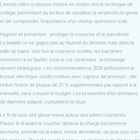
L’extrait vidéo ci-dessus montre en temps réel la technique de
collage, permettant au lecteur de visualiser la simplicité du geste
et de comprendre l’importance d’un champ opératoire isolé.
Hygiène et prévention : protéger la couronne et le parodonte
La bataille ne se gagne pas au fauteuil du dentiste mais dans la
salle de bains. Une fois la couronne scellée, les bactéries
cherchent à se faufiler sous le col céramique ; le brossage
devient stratégique. Les recommandations 2026 plébiscitent la
brosse électrique oscillo-rotative avec capteur de pression : elle
réduit l’indice de plaque de 21 % supplémentaire par rapport à la
manuelle, sans creuser le budget. Les brossettes inter-dentaires,
de diamètre adapté, complètent le rituel.
Le fil de soie ciré glisse mieux autour des piliers couronnés.
Passer le fil avant le coucher diminue la charge bactérienne
nocturne, période où la salive, moins abondante, ne joue plus son