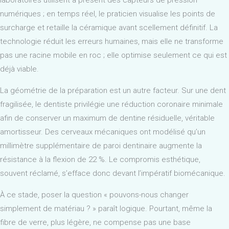
numériques ; en temps réel, le praticien visualise les points de
surcharge et retaille la céramique avant scellement définitif. La
technologie réduit les erreurs humaines, mais elle ne transforme
pas une racine mobile en roc ; elle optimise seulement ce qui est
déjà viable.
La géométrie de la préparation est un autre facteur. Sur une dent
fragilisée, le dentiste privilégie une réduction coronaire minimale
afin de conserver un maximum de dentine résiduelle, véritable
amortisseur. Des cerveaux mécaniques ont modélisé qu’un
millimètre supplémentaire de paroi dentinaire augmente la
résistance à la flexion de 22 %. Le compromis esthétique,
souvent réclamé, s’efface donc devant l’impératif biomécanique.
À ce stade, poser la question « pouvons-nous changer
simplement de matériau ? » paraît logique. Pourtant, même la
fibre de verre, plus légère, ne compense pas une base