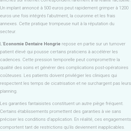
affichés sur internet correspondent rarement à la réalité factuelle.
Un implant annoncé à 500 euros peut rapidement grimper à 1200
euros une fois intégrés l’abutment, la couronne et les frais
annexes. Cette pratique trompeuse nuit à la réputation du
secteur.
L’
Economie Dentaire Hongrie
repose en partie sur un turnover
patient élevé qui pousse certains praticiens à accélérer les
cadences. Cette pression temporelle peut compromettre la
qualité des soins et générer des complications post-opératoires
coûteuses. Les patients doivent privilégier les cliniques qui
respectent les temps de cicatrisation et ne surchargent pas leurs
planning.
Les garanties fantaisistes constituent un autre piège fréquent.
Certains établissements promettent des garanties à vie sans
préciser les conditions d’application. En réalité, ces engagements
comportent tant de restrictions qu’ils deviennent inapplicables.