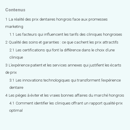
Contenus
1
La réalité des prix dentaires hongrois face aux promesses
marketing
1.1
Les facteurs qui influencent les tarifs des cliniques hongroises
2
Qualité des soins et garanties : ce que cachent les prix attractifs
2.1
Les certifications qui font la différence dans le choix d’une
clinique
3
L’expérience patient et les services annexes qui justifient les écarts
de prix
3.1
Les innovations technologiques qui transforment l’expérience
dentaire
4
Les pièges à éviter et les vraies bonnes affaires du marché hongrois
4.1
Comment identifier les cliniques offrant un rapport qualité-prix
optimal