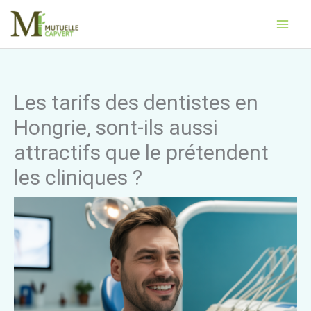
Aller
Main
au
Men
contenu
Les tarifs des dentistes en
Hongrie, sont-ils aussi
attractifs que le prétendent
les cliniques ?