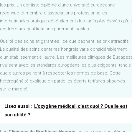
les prix. Un dentiste diplômé d’une université européenne
reconnue et membre d’associations professionnelles
internationales pratique généralement des tarifs plus élevés qu’un
confrère aux qualifications purement locales.
Qualité des soins et garanties : ce que cachent les prix attractifs
La qualité des soins dentaires hongrois varie considérablement
d’un établissement à l’autre. Les meilleures cliniques de Budapest
rivalisent avec les standards européens les plus exigeants, tandis
que d’autres peinent à respecter les normes de base. Cette
hétérogénéité explique en partie les écarts tarifaires observés
sur le marché.
Lisez aussi :
L’oxygène médical, c’est quoi ? Quelle est
son utilité ?
Les
Cliniques de Prothèses Hongrie
les plus réputées utilisent