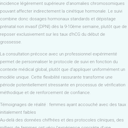
incidence légèrement supérieure d’anomalies chromosomiques
pouvant affecter indirectement la cinétique hormonale. Le suivi
combine donc dosages hormonaux standards et dépistage
prénatal non invasif (DPNI) dès la 9-10ème semaine, plutôt que de
reposer exclusivement sur les taux d’hCG du début de
grossesse.
La consultation précoce avec un professionnel expérimenté
permet de personnaliser le protocole de suivi en fonction du
contexte médical global, plutôt que d’appliquer uniformément un
modèle unique. Cette flexibilité rassurante transforme une
période potentiellement stressante en processus de vérification
méthodique et de renforcement de confiance.
Témoignages de réalité : femmes ayant accouché avec des taux
initialement faibles
Au-delà des données chiffrées et des protocoles cliniques, des
milliers de femmes ont vécu l’expérience concrète d’une