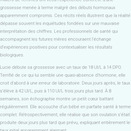
grossesse menée à terme malgré des débuts hormonaux
apparemment compromis. Ces récits réels illustrent que la réalité
dépasse souvent les inquiétudes fondées sur une mauvaise
interprétation des chiffres. Les professionnels de santé qui
accompagnent les futures mères encouraent l’échange
d’expériences positives pour contextualiser les résultats
biologiques.
Lucie débute sa grossesse avec un taux de 18 UI/L à 14 DPO.
Terrifié de ce qui lui semble une quasi-absence d’hormone, elle
croit d’abord à une erreur de laboratoire. Deux jours après, le taux
s’élève à 42 UI/L, puis à 110 UI/L trois jours plus tard. À 8
semaines, son échographie montre un petit cœur battant
régulièrement. Elle accouche d’un bébé en parfaite santé à terme
complet. Rétrospectivement, elle réalise que son ovulation s’était
produite deux jours plus tard que prévu, expliquant entièrement le
taux initial apparemment alarmant.