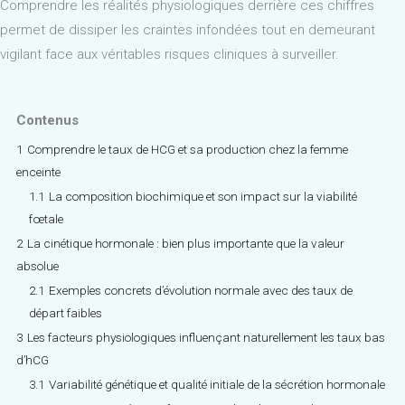
Comprendre les réalités physiologiques derrière ces chiffres
permet de dissiper les craintes infondées tout en demeurant
vigilant face aux véritables risques cliniques à surveiller.
Contenus
1
Comprendre le taux de HCG et sa production chez la femme
enceinte
1.1
La composition biochimique et son impact sur la viabilité
fœtale
2
La cinétique hormonale : bien plus importante que la valeur
absolue
2.1
Exemples concrets d’évolution normale avec des taux de
départ faibles
3
Les facteurs physiologiques influençant naturellement les taux bas
d’hCG
3.1
Variabilité génétique et qualité initiale de la sécrétion hormonale