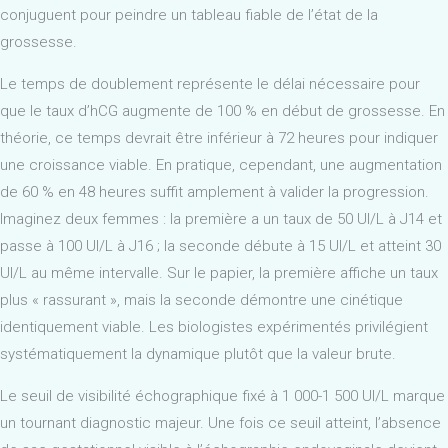
conjuguent pour peindre un tableau fiable de l’état de la
grossesse.
Le temps de doublement représente le délai nécessaire pour
que le taux d’hCG augmente de 100 % en début de grossesse. En
théorie, ce temps devrait être inférieur à 72 heures pour indiquer
une croissance viable. En pratique, cependant, une augmentation
de 60 % en 48 heures suffit amplement à valider la progression.
Imaginez deux femmes : la première a un taux de 50 UI/L à J14 et
passe à 100 UI/L à J16 ; la seconde débute à 15 UI/L et atteint 30
UI/L au même intervalle. Sur le papier, la première affiche un taux
plus « rassurant », mais la seconde démontre une cinétique
identiquement viable. Les biologistes expérimentés privilégient
systématiquement la dynamique plutôt que la valeur brute.
Le seuil de visibilité échographique fixé à 1 000-1 500 UI/L marque
un tournant diagnostic majeur. Une fois ce seuil atteint, l’absence