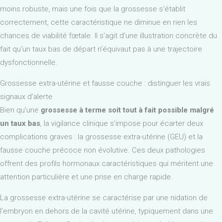
moins robuste, mais une fois que la grossesse s’établit
correctement, cette caractéristique ne diminue en rien les
chances de viabilité fœtale. Il s’agit d’une illustration concrète du
fait qu’un taux bas de départ n’équivaut pas à une trajectoire
dysfonctionnelle.
Grossesse extra-utérine et fausse couche : distinguer les vrais
signaux d’alerte
Bien qu’une
grossesse à terme soit tout à fait possible malgré
un taux bas
, la vigilance clinique s’impose pour écarter deux
complications graves : la grossesse extra-utérine (GEU) et la
fausse couche précoce non évolutive. Ces deux pathologies
offrent des profils hormonaux caractéristiques qui méritent une
attention particulière et une prise en charge rapide.
La grossesse extra-utérine se caractérise par une nidation de
l’embryon en dehors de la cavité utérine, typiquement dans une