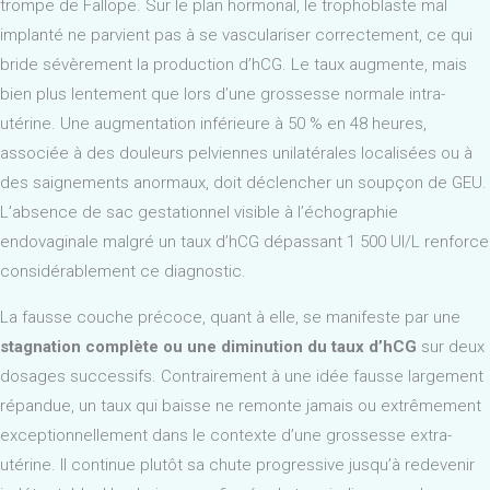
trompe de Fallope. Sur le plan hormonal, le trophoblaste mal
implanté ne parvient pas à se vasculariser correctement, ce qui
bride sévèrement la production d’hCG. Le taux augmente, mais
bien plus lentement que lors d’une grossesse normale intra-
utérine. Une augmentation inférieure à 50 % en 48 heures,
associée à des douleurs pelviennes unilatérales localisées ou à
des saignements anormaux, doit déclencher un soupçon de GEU.
L’absence de sac gestationnel visible à l’échographie
endovaginale malgré un taux d’hCG dépassant 1 500 UI/L renforce
considérablement ce diagnostic.
La fausse couche précoce, quant à elle, se manifeste par une
stagnation complète ou une diminution du taux d’hCG
sur deux
dosages successifs. Contrairement à une idée fausse largement
répandue, un taux qui baisse ne remonte jamais ou extrêmement
exceptionnellement dans le contexte d’une grossesse extra-
utérine. Il continue plutôt sa chute progressive jusqu’à redevenir