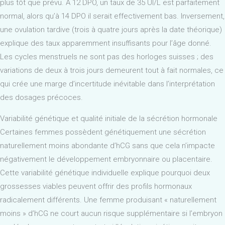
plus tôt que prévu. À 12 DPO, un taux de 35 UI/L est parfaitement
normal, alors qu’à 14 DPO il serait effectivement bas. Inversement,
une ovulation tardive (trois à quatre jours après la date théorique)
explique des taux apparemment insuffisants pour l’âge donné.
Les cycles menstruels ne sont pas des horloges suisses ; des
variations de deux à trois jours demeurent tout à fait normales, ce
qui crée une marge d’incertitude inévitable dans l’interprétation
des dosages précoces.
Variabilité génétique et qualité initiale de la sécrétion hormonale
Certaines femmes possèdent génétiquement une sécrétion
naturellement moins abondante d’hCG sans que cela n’impacte
négativement le développement embryonnaire ou placentaire.
Cette variabilité génétique individuelle explique pourquoi deux
grossesses viables peuvent offrir des profils hormonaux
radicalement différents. Une femme produisant « naturellement
moins » d’hCG ne court aucun risque supplémentaire si l’embryon