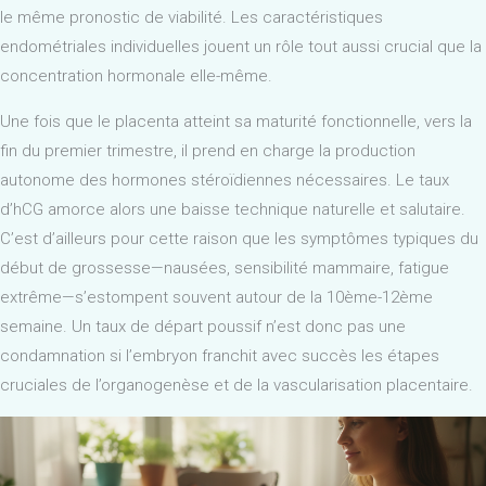
le même pronostic de viabilité. Les caractéristiques
endométriales individuelles jouent un rôle tout aussi crucial que la
concentration hormonale elle-même.
Une fois que le placenta atteint sa maturité fonctionnelle, vers la
fin du premier trimestre, il prend en charge la production
autonome des hormones stéroïdiennes nécessaires. Le taux
d’hCG amorce alors une baisse technique naturelle et salutaire.
C’est d’ailleurs pour cette raison que les symptômes typiques du
début de grossesse—nausées, sensibilité mammaire, fatigue
extrême—s’estompent souvent autour de la 10ème-12ème
semaine. Un taux de départ poussif n’est donc pas une
condamnation si l’embryon franchit avec succès les étapes
cruciales de l’organogenèse et de la vascularisation placentaire.