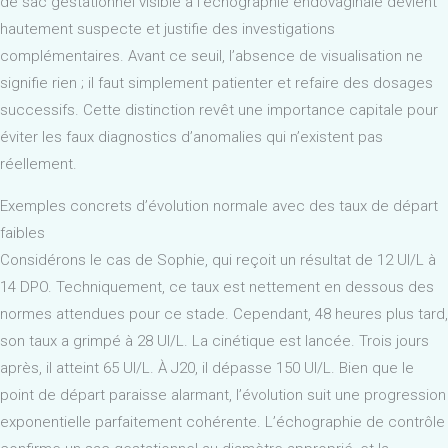
de sac gestationnel visible à l’échographie endovaginale devient
hautement suspecte et justifie des investigations
complémentaires. Avant ce seuil, l’absence de visualisation ne
signifie rien ; il faut simplement patienter et refaire des dosages
successifs. Cette distinction revêt une importance capitale pour
éviter les faux diagnostics d’anomalies qui n’existent pas
réellement.
Exemples concrets d’évolution normale avec des taux de départ
faibles
Considérons le cas de Sophie, qui reçoit un résultat de 12 UI/L à
14 DPO. Techniquement, ce taux est nettement en dessous des
normes attendues pour ce stade. Cependant, 48 heures plus tard,
son taux a grimpé à 28 UI/L. La cinétique est lancée. Trois jours
après, il atteint 65 UI/L. À J20, il dépasse 150 UI/L. Bien que le
point de départ paraisse alarmant, l’évolution suit une progression
exponentielle parfaitement cohérente. L’échographie de contrôle