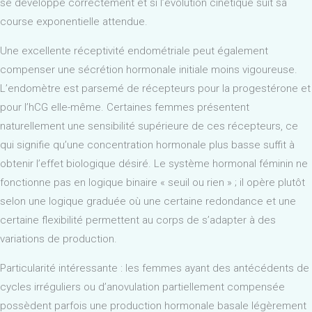
se développe correctement et si l’évolution cinétique suit sa
course exponentielle attendue.
Une excellente réceptivité endométriale peut également
compenser une sécrétion hormonale initiale moins vigoureuse.
L’endomètre est parsemé de récepteurs pour la progestérone et
pour l’hCG elle-même. Certaines femmes présentent
naturellement une sensibilité supérieure de ces récepteurs, ce
qui signifie qu’une concentration hormonale plus basse suffit à
obtenir l’effet biologique désiré. Le système hormonal féminin ne
fonctionne pas en logique binaire « seuil ou rien » ; il opère plutôt
selon une logique graduée où une certaine redondance et une
certaine flexibilité permettent au corps de s’adapter à des
variations de production.
Particularité intéressante : les femmes ayant des antécédents de
cycles irréguliers ou d’anovulation partiellement compensée
possèdent parfois une production hormonale basale légèrement