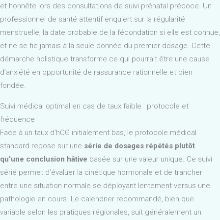
et honnête lors des consultations de suivi prénatal précoce. Un
professionnel de santé attentif enquiert sur la régularité
menstruelle, la date probable de la fécondation si elle est connue,
et ne se fie jamais à la seule donnée du premier dosage. Cette
démarche holistique transforme ce qui pourrait être une cause
d’anxiété en opportunité de rassurance rationnelle et bien
fondée.
Suivi médical optimal en cas de taux faible : protocole et
fréquence
Face à un taux d’hCG initialement bas, le protocole médical
standard repose sur une
série de dosages répétés plutôt
qu’une conclusion hâtive
basée sur une valeur unique. Ce suivi
sérié permet d’évaluer la cinétique hormonale et de trancher
entre une situation normale se déployant lentement versus une
pathologie en cours. Le calendrier recommandé, bien que
variable selon les pratiques régionales, suit généralement un