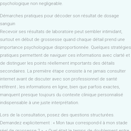
psychologique non negligeable.
Démarches pratiques pour décoder son résultat de dosage
sanguin
Recevoir ses résultats de laboratoire peut sembler intimidant,
surtout en début de grossesse quand chaque détail prend une
importance psychologique disproportionnée. Quelques stratégies
pratiques permettent de naviguer ces informations avec clarté et
de distinguer les points réellement importants des détails
secondaires. La première étape consiste à ne jamais consulter
internet avant de discuter avec son professionnel de santé
référent ; les informations en ligne, bien que parfois exactes,
manquent presque toujours du contexte clinique personnalisé
indispensable à une juste interprétation.
Lors de la consultation, posez des questions structurées.
Demandez explicitement : « Mon taux correspond-il à mon stade
réel de grossesse ? », « Quel était le temps de doublement entre