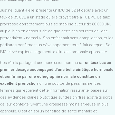
Justine, quant à elle, présente un IMC de 32 et débute avec un
taux de 35 UI/L à un stade où elle croyait être à 16 DPO. Le taux
progresse correctement, puis se stabilise autour de 60 000 UI/L
au pic, bien en dessous de ce que certaines sources en ligne
prétendaient « normal ». Son enfant naît sans complication, et les
pédiatres confirment un développement tout à fait adéquat. Son
IMC élevé explique largement la dilution hormonale apparente.
Ces récits partagent une conclusion commune :
un taux bas au
premier dosage accompagné d’une belle cinétique hormonale
et confirmé par une échographie normale constitue un
excellent pronostic
, non une source de pessimisme. Les
femmes qui reçoivent cette information rassurante, basée sur
des évidences claires plutôt que sur des chiffres abstraits sortis
de leur contexte, vivent une grossesse moins anxieuse et plus
épanouie. C’est en soi un bénéfice de santé mentale et