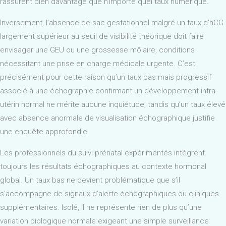
rassurent bien davantage que n’importe quel taux numérique.
Inversement, l’absence de sac gestationnel malgré un taux d’hCG
largement supérieur au seuil de visibilité théorique doit faire
envisager une GEU ou une grossesse môlaire, conditions
nécessitant une prise en charge médicale urgente. C’est
précisément pour cette raison qu’un taux bas mais progressif
associé à une échographie confirmant un développement intra-
utérin normal ne mérite aucune inquiétude, tandis qu’un taux élevé
avec absence anormale de visualisation échographique justifie
une enquête approfondie.
Les professionnels du suivi prénatal expérimentés intègrent
toujours les résultats échographiques au contexte hormonal
global. Un taux bas ne devient problématique que s’il
s’accompagne de signaux d’alerte échographiques ou cliniques
supplémentaires. Isolé, il ne représente rien de plus qu’une
variation biologique normale exigeant une simple surveillance