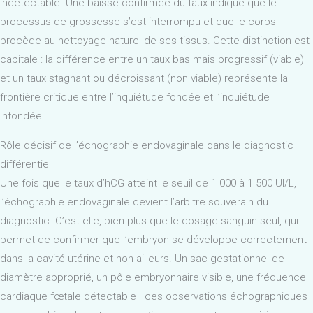
indétectable. Une baisse confirmée du taux indique que le
processus de grossesse s’est interrompu et que le corps
procède au nettoyage naturel de ses tissus. Cette distinction est
capitale : la différence entre un taux bas mais progressif (viable)
et un taux stagnant ou décroissant (non viable) représente la
frontière critique entre l’inquiétude fondée et l’inquiétude
infondée.
Rôle décisif de l’échographie endovaginale dans le diagnostic
différentiel
Une fois que le taux d’hCG atteint le seuil de 1 000 à 1 500 UI/L,
l’échographie endovaginale devient l’arbitre souverain du
diagnostic. C’est elle, bien plus que le dosage sanguin seul, qui
permet de confirmer que l’embryon se développe correctement
dans la cavité utérine et non ailleurs. Un sac gestationnel de
diamètre approprié, un pôle embryonnaire visible, une fréquence
cardiaque fœtale détectable—ces observations échographiques