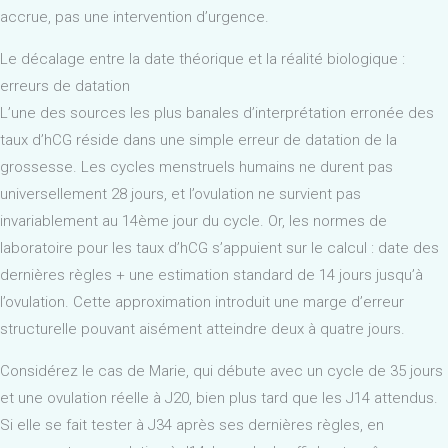
accrue, pas une intervention d’urgence.
Le décalage entre la date théorique et la réalité biologique :
erreurs de datation
L’une des sources les plus banales d’interprétation erronée des
taux d’hCG réside dans une simple erreur de datation de la
grossesse. Les cycles menstruels humains ne durent pas
universellement 28 jours, et l’ovulation ne survient pas
invariablement au 14ème jour du cycle. Or, les normes de
laboratoire pour les taux d’hCG s’appuient sur le calcul : date des
dernières règles + une estimation standard de 14 jours jusqu’à
l’ovulation. Cette approximation introduit une marge d’erreur
structurelle pouvant aisément atteindre deux à quatre jours.
Considérez le cas de Marie, qui débute avec un cycle de 35 jours
et une ovulation réelle à J20, bien plus tard que les J14 attendus.
Si elle se fait tester à J34 après ses dernières règles, en