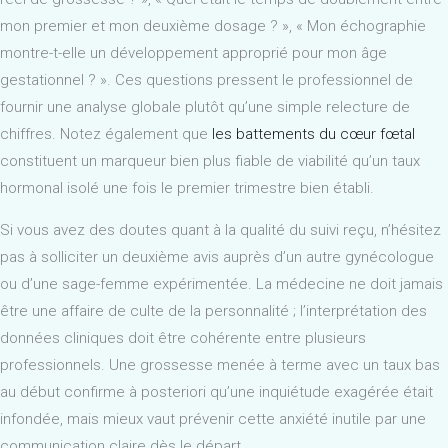
mon premier et mon deuxième dosage ? », « Mon échographie
montre-t-elle un développement approprié pour mon âge
gestationnel ? ». Ces questions pressent le professionnel de
fournir une analyse globale plutôt qu’une simple relecture de
chiffres. Notez également que
les battements du cœur fœtal
constituent un marqueur bien plus fiable de viabilité qu’un taux
hormonal isolé une fois le premier trimestre bien établi.
Si vous avez des doutes quant à la qualité du suivi reçu, n’hésitez
pas à solliciter un deuxième avis auprès d’un autre gynécologue
ou d’une sage-femme expérimentée. La médecine ne doit jamais
être une affaire de culte de la personnalité ; l’interprétation des
données cliniques doit être cohérente entre plusieurs
professionnels. Une grossesse menée à terme avec un taux bas
au début confirme à posteriori qu’une inquiétude exagérée était
infondée, mais mieux vaut prévenir cette anxiété inutile par une
communication claire dès le départ.