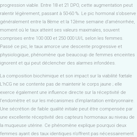
progression viable. Entre 18 et 21 DPO, cette augmentation peut
ralentir légèrement, passant à 50-60 %. Le pic hormonal s’observe
généralement entre la 8ème et la 12ème semaine d’aménorrhée,
moment où le taux atteint ses valeurs maximales, souvent
comprises entre 100 000 et 250 000 UI/L selon les femmes.
Passé ce pic, le taux amorce une descente progressive et
physiologique, phénomène que beaucoup de femmes enceintes
ignorent et qui peut déclencher des alarmes infondées.
La composition biochimique et son impact sur la viabilité fœtale
L’hCG ne se contente pas de maintenir le corps jaune ; elle
exerce également une influence directe sur la réceptivité de
l’endomètre et sur les mécanismes d’implantation embryonnaire.
Une sécrétion de faible qualité initiale peut être compensée par
une excellente réceptivité des capteurs hormonaux au niveau de
la muqueuse utérine. Ce phénomène explique pourquoi deux
femmes ayant des taux identiques n’offrent pas nécessairement