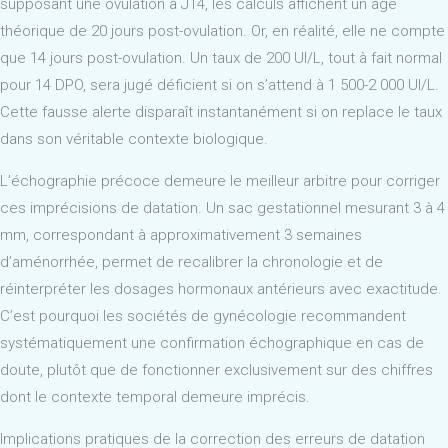
supposant une ovulation à J14, les calculs affichent un âge
théorique de 20 jours post-ovulation. Or, en réalité, elle ne compte
que 14 jours post-ovulation. Un taux de 200 UI/L, tout à fait normal
pour 14 DPO, sera jugé déficient si on s’attend à 1 500-2 000 UI/L.
Cette fausse alerte disparaît instantanément si on replace le taux
dans son véritable contexte biologique.
L’échographie précoce demeure le meilleur arbitre pour corriger
ces imprécisions de datation. Un sac gestationnel mesurant 3 à 4
mm, correspondant à approximativement 3 semaines
d’aménorrhée, permet de recalibrer la chronologie et de
réinterpréter les dosages hormonaux antérieurs avec exactitude.
C’est pourquoi les sociétés de gynécologie recommandent
systématiquement une confirmation échographique en cas de
doute, plutôt que de fonctionner exclusivement sur des chiffres
dont le contexte temporal demeure imprécis.
Implications pratiques de la correction des erreurs de datation