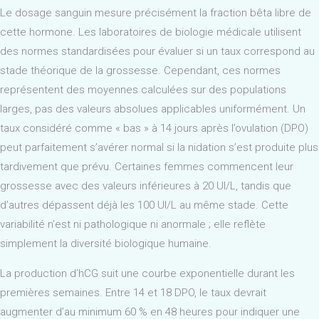
Le dosage sanguin mesure précisément la fraction bêta libre de
cette hormone. Les laboratoires de biologie médicale utilisent
des normes standardisées pour évaluer si un taux correspond au
stade théorique de la grossesse. Cependant, ces normes
représentent des moyennes calculées sur des populations
larges, pas des valeurs absolues applicables uniformément. Un
taux considéré comme « bas » à 14 jours après l’ovulation (DPO)
peut parfaitement s’avérer normal si la nidation s’est produite plus
tardivement que prévu. Certaines femmes commencent leur
grossesse avec des valeurs inférieures à 20 UI/L, tandis que
d’autres dépassent déjà les 100 UI/L au même stade. Cette
variabilité n’est ni pathologique ni anormale ; elle reflète
simplement la diversité biologique humaine.
La production d’hCG suit une courbe exponentielle durant les
premières semaines. Entre 14 et 18 DPO, le taux devrait
augmenter d’au minimum 60 % en 48 heures pour indiquer une