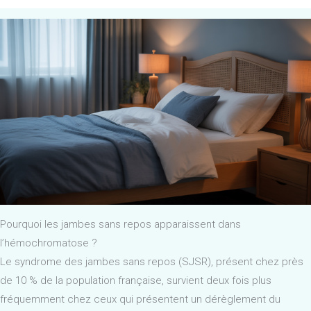
Pourquoi les jambes sans repos apparaissent dans
l’hémochromatose ?
Le syndrome des jambes sans repos (SJSR), présent chez près
de 10 % de la population française, survient deux fois plus
fréquemment chez ceux qui présentent un dérèglement du