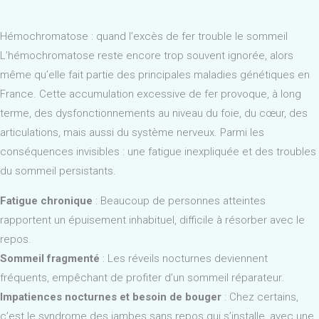
Hémochromatose : quand l’excès de fer trouble le sommeil
L’hémochromatose reste encore trop souvent ignorée, alors
même qu’elle fait partie des principales maladies génétiques en
France. Cette accumulation excessive de fer provoque, à long
terme, des dysfonctionnements au niveau du foie, du cœur, des
articulations, mais aussi du système nerveux. Parmi les
conséquences invisibles : une fatigue inexpliquée et des troubles
du sommeil persistants.
Fatigue chronique
: Beaucoup de personnes atteintes
rapportent un épuisement inhabituel, difficile à résorber avec le
repos.
Sommeil fragmenté
: Les réveils nocturnes deviennent
fréquents, empêchant de profiter d’un sommeil réparateur.
Impatiences nocturnes et besoin de bouger
: Chez certains,
c’est le syndrome des jambes sans repos qui s’installe, avec une