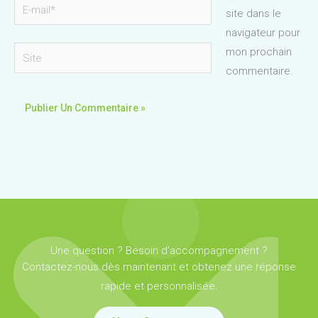
E-
site dans le
mail*
navigateur pour
Site
mon prochain
commentaire.
Une question ? Besoin d’accompagnement ?
Contactez-nous dès maintenant et obtenez une réponse
rapide et personnalisée.