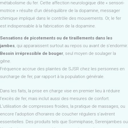
métabolisme du fer. Cette affection neurologique dite « sensori-
motrice » résulte d’un déséquilibre de la dopamine, messager
chimique impliqué dans le contrôle des mouvements. Or, le fer
est indispensable à la fabrication de la dopamine.
Sensations de picotements ou de tiraillements dans les
jambes
, qui apparaissent surtout au repos ou avant de s’endormir.
Besoin irrépressible de bouger
, seul moyen de soulager la
gêne.
Fréquence accrue des plaintes de SJSR chez les personnes en
surcharge de fer, par rapport à la population générale.
Dans les faits, la prise en charge vise en premier lieu à réduire
l’excès de fer, mais inclut aussi des mesures de confort.
L’utilisation de compresses froides, la pratique de massages, ou
encore l’adoption d’horaires de coucher réguliers s’avèrent
essentielles. Des produits tels que Somniphase, Serenijambes ou