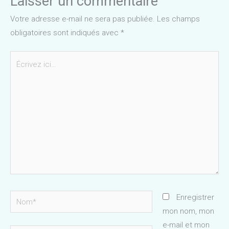
Laisser un commentaire
Votre adresse e-mail ne sera pas publiée.
Les champs
obligatoires sont indiqués avec
*
Écrivez
ici…
Nom*
Enregistrer
mon nom, mon
e-mail et mon