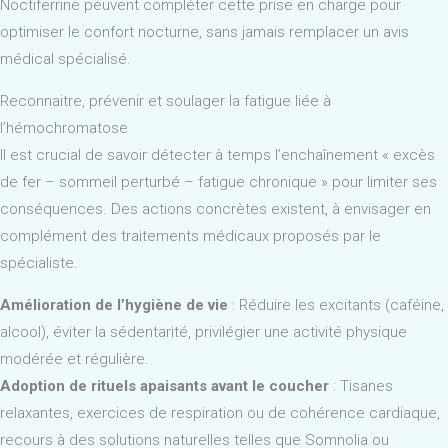
Noctiferrine peuvent compléter cette prise en charge pour
optimiser le confort nocturne, sans jamais remplacer un avis
médical spécialisé.
Reconnaitre, prévenir et soulager la fatigue liée à
l’hémochromatose
Il est crucial de savoir détecter à temps l’enchaînement « excès
de fer – sommeil perturbé – fatigue chronique » pour limiter ses
conséquences. Des actions concrètes existent, à envisager en
complément des traitements médicaux proposés par le
spécialiste.
Amélioration de l’hygiène de vie
: Réduire les excitants (caféine,
alcool), éviter la sédentarité, privilégier une activité physique
modérée et régulière.
Adoption de rituels apaisants avant le coucher
: Tisanes
relaxantes, exercices de respiration ou de cohérence cardiaque,
recours à des solutions naturelles telles que Somnolia ou