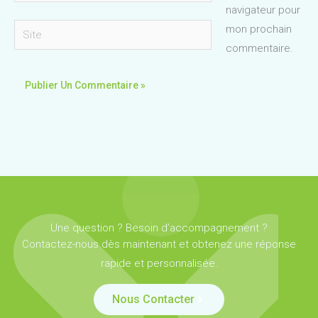
navigateur pour
Site
mon prochain
commentaire.
Une question ? Besoin d’accompagnement ?
Contactez-nous dès maintenant et obtenez une réponse
rapide et personnalisée.
Nous Contacter