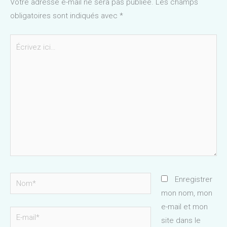
Votre adresse e-mail ne sera pas publiée.
Les champs
obligatoires sont indiqués avec
*
Écrivez
ici…
Nom*
Enregistrer
mon nom, mon
e-mail et mon
E-
site dans le
mail*