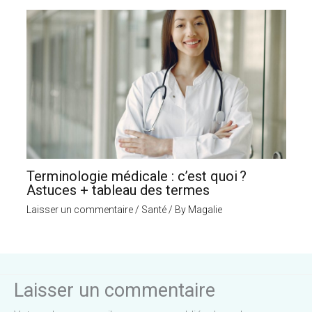
Terminologie médicale : c’est quoi ?
Astuces + tableau des termes
Laisser un commentaire
/
Santé
/ By
Magalie
Laisser un commentaire