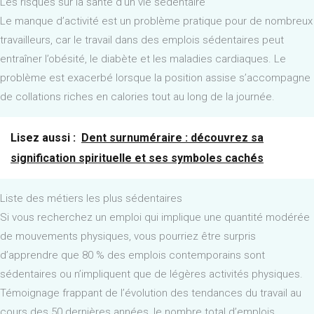
Les risques sur la santé d’un vie sédentaire
Le manque d’activité est un problème pratique pour de nombreux
travailleurs, car le travail dans des emplois sédentaires peut
entraîner l’obésité, le diabète et les maladies cardiaques. Le
problème est exacerbé lorsque la position assise s’accompagne
de collations riches en calories tout au long de la journée.
Lisez aussi :
Dent surnuméraire : découvrez sa
signification spirituelle et ses symboles cachés
Liste des métiers les plus sédentaires
Si vous recherchez un emploi qui implique une quantité modérée
de mouvements physiques, vous pourriez être surpris
d’apprendre que 80 % des emplois contemporains sont
sédentaires ou n’impliquent que de légères activités physiques.
Témoignage frappant de l’évolution des tendances du travail au
cours des 50 dernières années, le nombre total d’emplois