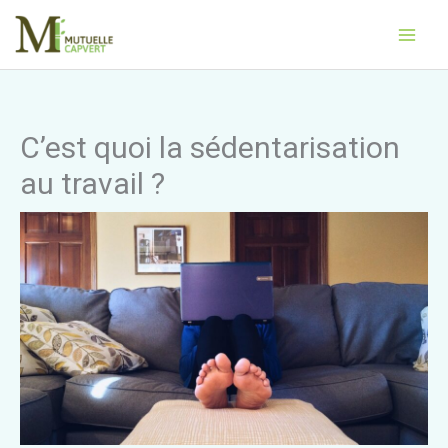
Aller
Main
au
Men
contenu
C’est quoi la sédentarisation
au travail ?