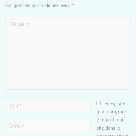
obligatoires sont indiqués avec
*
Écrivez
ici…
Nom*
Enregistrer
mon nom, mon
e-mail et mon
E-
site dans le
mail*