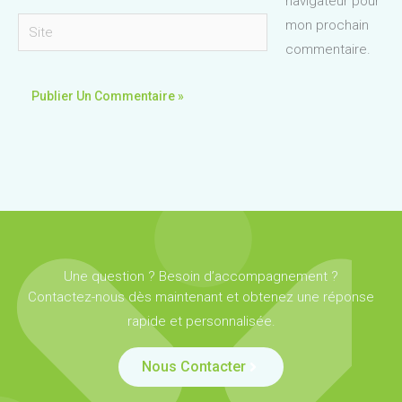
navigateur pour
Site
mon prochain
commentaire.
Une question ? Besoin d’accompagnement ?
Contactez-nous dès maintenant et obtenez une réponse
rapide et personnalisée.
Nous Contacter