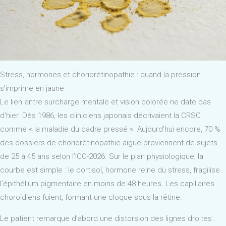
Stress, hormones et choriorétinopathie : quand la pression
s’imprime en jaune
Le lien entre surcharge mentale et vision colorée ne date pas
d’hier. Dès 1986, les cliniciens japonais décrivaient la CRSC
comme « la maladie du cadre pressé ». Aujourd’hui encore, 70 %
des dossiers de choriorétinopathie aiguë proviennent de sujets
de 25 à 45 ans selon l’ICO-2026. Sur le plan physiologique, la
courbe est simple : le cortisol, hormone reine du stress, fragilise
l’épithélium pigmentaire en moins de 48 heures. Les capillaires
choroïdiens fuient, formant une cloque sous la rétine.
Le patient remarque d’abord une distorsion des lignes droites :