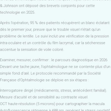
& Johnson ont déposé des brevets conjoints pour cette
technologie en 2025.
Après l’opération, 95 % des patients récupèrent un blanc éclatant
dès le premier jour, preuve que le trouble visuel n’était qu’un
problème de lentille. Le suivi inclut une vérification de la pression
intra-oculaire et un contrôle du film lacrymal, car la sécheresse
accentue la sensation de voile coloré.
Examiner, mesurer, confirmer : le parcours diagnostique en 2026
Devant une tache jaune, l’ophtalmologue ne se contente plus d’un
simple fond d’œil. Le protocole recommandé par la Société
Française d’Ophtalmologie se déploie en six étapes :
Interrogatoire dirigé (médicaments, stress, antécédent familial).
Mesure d’acuité et de sensibilité au contraste visuel.
OCT haute-résolution (5 microns) pour cartographier la macula.
Autofluorescence rétinienne à 488 nm, repérant le stress oxydatif.