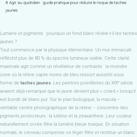
8
Agir au quotidien : guide pratique pour réduire le risque de taches
jaunes
Lumière et pigments : pourquoi un fond blanc révèle-t-il les taches
jaunes ?
Tout commence par la physique élémentaire. Un mur immaculé
réfléchit plus de 80 % du spectre lumineux visible. Cette clarté
maximale agit comme un révélateur de contraste : la moindre
zone où la rétine capte moins de bleu ressort aussitôt sous
e
forme de
taches jaunes
. Les peintres pointillistes du XIX
siècle
avaient déjà remarqué que le jaune devient plus « criard » lorsqu’il
est bordé de blanc pur. Sur le plan biologique, la macula –
véritable centre photographique de la rétine – concentre des
pigments protecteurs : la lutéine et la zéaxanthine. Leur couleur
naturellement ocrée filtre la lumière bleue toxique. En situation
normale, le cerveau compense ce léger filtre et restitue un blanc