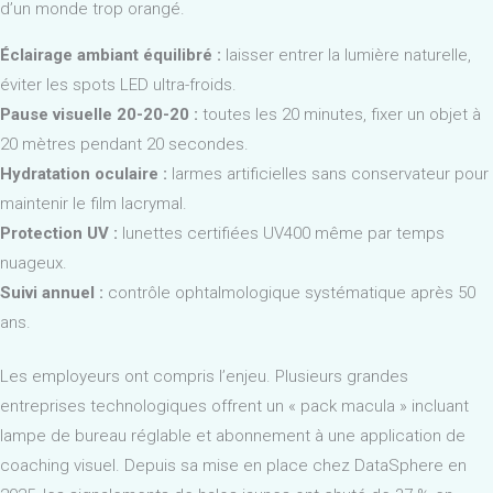
d’un monde trop orangé.
Éclairage ambiant équilibré :
laisser entrer la lumière naturelle,
éviter les spots LED ultra-froids.
Pause visuelle 20-20-20 :
toutes les 20 minutes, fixer un objet à
20 mètres pendant 20 secondes.
Hydratation oculaire :
larmes artificielles sans conservateur pour
maintenir le film lacrymal.
Protection UV :
lunettes certifiées UV400 même par temps
nuageux.
Suivi annuel :
contrôle ophtalmologique systématique après 50
ans.
Les employeurs ont compris l’enjeu. Plusieurs grandes
entreprises technologiques offrent un « pack macula » incluant
lampe de bureau réglable et abonnement à une application de
coaching visuel. Depuis sa mise en place chez DataSphere en