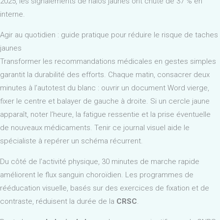
2025, les signalements de halos jaunes ont chuté de 37 % en
interne.
Agir au quotidien : guide pratique pour réduire le risque de taches
jaunes
Transformer les recommandations médicales en gestes simples
garantit la durabilité des efforts. Chaque matin, consacrer deux
minutes à l’autotest du blanc : ouvrir un document Word vierge,
fixer le centre et balayer de gauche à droite. Si un cercle jaune
apparaît, noter l’heure, la fatigue ressentie et la prise éventuelle
de nouveaux médicaments. Tenir ce journal visuel aide le
spécialiste à repérer un schéma récurrent.
Du côté de l’activité physique, 30 minutes de marche rapide
améliorent le flux sanguin choroïdien. Les programmes de
rééducation visuelle, basés sur des exercices de fixation et de
contraste, réduisent la durée de la
CRSC
.