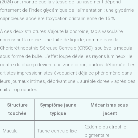
(2024) ont montré que la vitesse de jaunissement dépend
fortement de l’index glycémique de l’alimentation ; une glycémie
capricieuse accélère l’oxydation cristallinienne de 15 %.
À ces deux structures s’ajoute la choroïde, tapis vasculaire
nourrissant la rétine. Une fuite de liquide, comme dans la
Choriorétinopathie Séreuse Centrale (CRSC), soulève la macula
sous forme de bulle. L’effet loupe dévie les rayons lumineux : le
centre du champ devient une zone citron, parfois déformée. Les
artistes impressionnistes évoquaient déjà ce phénomène dans
leurs journaux intimes, décrivant une « auréole dorée » après des
nuits trop courtes.
Structure
Symptôme jaune
Mécanisme sous-
touchée
typique
jacent
Œdème ou atrophie
Macula
Tache centrale fixe
pigmentaire