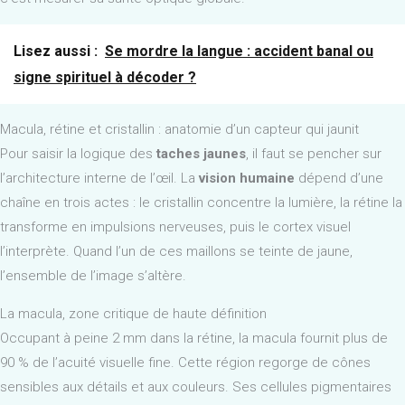
Lisez aussi :
Se mordre la langue : accident banal ou
signe spirituel à décoder ?
Macula, rétine et cristallin : anatomie d’un capteur qui jaunit
Pour saisir la logique des
taches jaunes
, il faut se pencher sur
l’architecture interne de l’œil. La
vision humaine
dépend d’une
chaîne en trois actes : le cristallin concentre la lumière, la rétine la
transforme en impulsions nerveuses, puis le cortex visuel
l’interprète. Quand l’un de ces maillons se teinte de jaune,
l’ensemble de l’image s’altère.
La macula, zone critique de haute définition
Occupant à peine 2 mm dans la rétine, la macula fournit plus de
90 % de l’acuité visuelle fine. Cette région regorge de cônes
sensibles aux détails et aux couleurs. Ses cellules pigmentaires