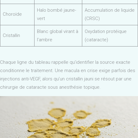
Halo bombé jaune-
Accumulation de liquide
Choroïde
vert
(CRSC)
Blanc global virant à
Oxydation protéique
Cristallin
l’ambre
(cataracte)
Chaque ligne du tableau rappelle qu’identifier la source exacte
conditionne le traitement. Une macula en crise exige parfois des
injections anti-VEGF, alors qu’un cristallin jauni se résout par une
chirurgie de cataracte sous anesthésie topique.