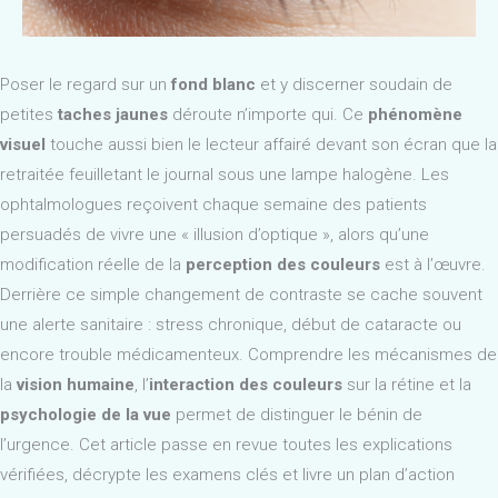
Poser le regard sur un
fond blanc
et y discerner soudain de
petites
taches jaunes
déroute n’importe qui. Ce
phénomène
visuel
touche aussi bien le lecteur affairé devant son écran que la
retraitée feuilletant le journal sous une lampe halogène. Les
ophtalmologues reçoivent chaque semaine des patients
persuadés de vivre une « illusion d’optique », alors qu’une
modification réelle de la
perception des couleurs
est à l’œuvre.
Derrière ce simple changement de contraste se cache souvent
une alerte sanitaire : stress chronique, début de cataracte ou
encore trouble médicamenteux. Comprendre les mécanismes de
la
vision humaine
, l’
interaction des couleurs
sur la rétine et la
psychologie de la vue
permet de distinguer le bénin de
l’urgence. Cet article passe en revue toutes les explications
vérifiées, décrypte les examens clés et livre un plan d’action