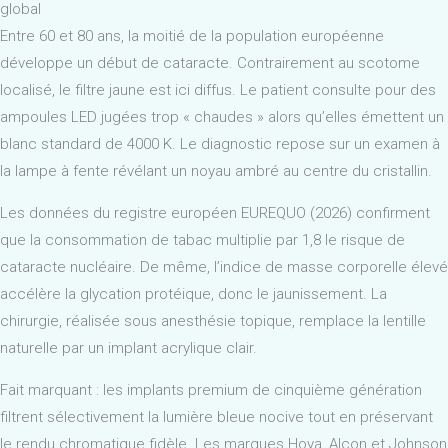
global
Entre 60 et 80 ans, la moitié de la population européenne
développe un début de cataracte. Contrairement au scotome
localisé, le filtre jaune est ici diffus. Le patient consulte pour des
ampoules LED jugées trop « chaudes » alors qu’elles émettent un
blanc standard de 4000 K. Le diagnostic repose sur un examen à
la lampe à fente révélant un noyau ambré au centre du cristallin.
Les données du registre européen EUREQUO (2026) confirment
que la consommation de tabac multiplie par 1,8 le risque de
cataracte nucléaire. De même, l’indice de masse corporelle élevé
accélère la glycation protéique, donc le jaunissement. La
chirurgie, réalisée sous anesthésie topique, remplace la lentille
naturelle par un implant acrylique clair.
Fait marquant : les implants premium de cinquième génération
filtrent sélectivement la lumière bleue nocive tout en préservant
le rendu chromatique fidèle. Les marques Hoya, Alcon et Johnson