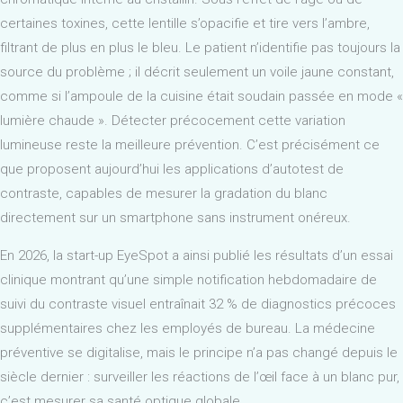
certaines toxines, cette lentille s’opacifie et tire vers l’ambre,
filtrant de plus en plus le bleu. Le patient n’identifie pas toujours la
source du problème ; il décrit seulement un voile jaune constant,
comme si l’ampoule de la cuisine était soudain passée en mode «
lumière chaude ». Détecter précocement cette variation
lumineuse reste la meilleure prévention. C’est précisément ce
que proposent aujourd’hui les applications d’autotest de
contraste, capables de mesurer la gradation du blanc
directement sur un smartphone sans instrument onéreux.
En 2026, la start-up EyeSpot a ainsi publié les résultats d’un essai
clinique montrant qu’une simple notification hebdomadaire de
suivi du contraste visuel entraînait 32 % de diagnostics précoces
supplémentaires chez les employés de bureau. La médecine
préventive se digitalise, mais le principe n’a pas changé depuis le
siècle dernier : surveiller les réactions de l’œil face à un blanc pur,
c’est mesurer sa santé optique globale.