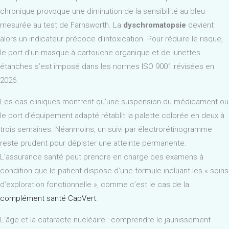
chronique provoque une diminution de la sensibilité au bleu
mesurée au test de Farnsworth. La
dyschromatopsie
devient
alors un indicateur précoce d’intoxication. Pour réduire le risque,
le port d’un masque à cartouche organique et de lunettes
étanches s’est imposé dans les normes ISO 9001 révisées en
2026.
Les cas cliniques montrent qu’une suspension du médicament ou
le port d’équipement adapté rétablit la palette colorée en deux à
trois semaines. Néanmoins, un suivi par électrorétinogramme
reste prudent pour dépister une atteinte permanente.
L’assurance santé peut prendre en charge ces examens à
condition que le patient dispose d’une formule incluant les « soins
d’exploration fonctionnelle », comme c’est le cas de la
complément santé CapVert
.
L’âge et la cataracte nucléaire : comprendre le jaunissement