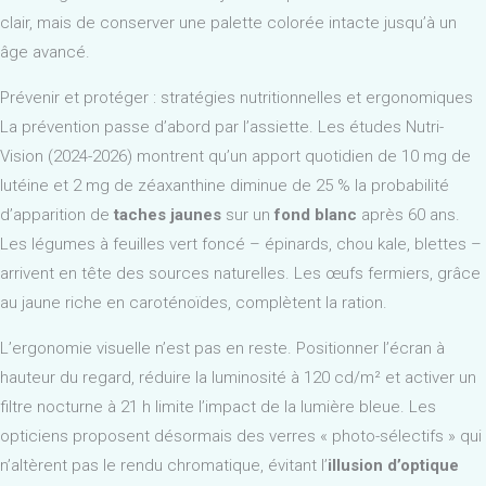
clair, mais de conserver une palette colorée intacte jusqu’à un
âge avancé.
Prévenir et protéger : stratégies nutritionnelles et ergonomiques
La prévention passe d’abord par l’assiette. Les études Nutri-
Vision (2024-2026) montrent qu’un apport quotidien de 10 mg de
lutéine et 2 mg de zéaxanthine diminue de 25 % la probabilité
d’apparition de
taches jaunes
sur un
fond blanc
après 60 ans.
Les légumes à feuilles vert foncé – épinards, chou kale, blettes –
arrivent en tête des sources naturelles. Les œufs fermiers, grâce
au jaune riche en caroténoïdes, complètent la ration.
L’ergonomie visuelle n’est pas en reste. Positionner l’écran à
hauteur du regard, réduire la luminosité à 120 cd/m² et activer un
filtre nocturne à 21 h limite l’impact de la lumière bleue. Les
opticiens proposent désormais des verres « photo-sélectifs » qui
n’altèrent pas le rendu chromatique, évitant l’
illusion d’optique