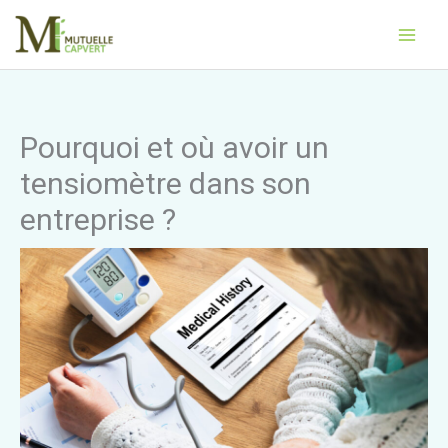
Aller
Main
au
Men
contenu
Pourquoi et où avoir un
tensiomètre dans son
entreprise ?