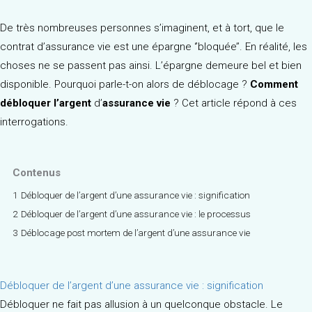
De très nombreuses personnes s’imaginent, et à tort, que le
contrat d’assurance vie est une épargne ‘’bloquée’’. En réalité, les
choses ne se passent pas ainsi. L’épargne demeure bel et bien
disponible. Pourquoi parle-t-on alors de déblocage ?
Comment
débloquer l’argent
d’
assurance vie
? Cet article répond à ces
interrogations.
Contenus
1
Débloquer de l’argent d’une assurance vie : signification
2
Débloquer de l’argent d’une assurance vie : le processus
3
Déblocage post mortem de l’argent d’une assurance vie
Débloquer de l’argent d’une assurance vie : signification
Débloquer ne fait pas allusion à un quelconque obstacle. Le