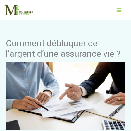
Aller
Main
au
Men
contenu
Comment débloquer de
l’argent d’une assurance vie ?