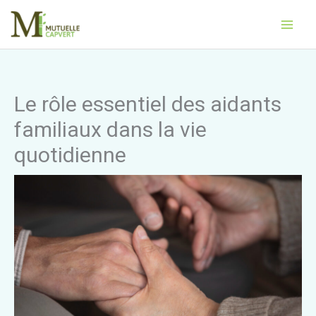
Aller
Main
au
Men
contenu
Le rôle essentiel des aidants
familiaux dans la vie
quotidienne