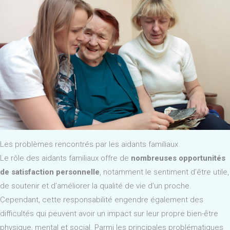
Les problèmes rencontrés par les aidants familiaux
Le rôle des aidants familiaux offre de
nombreuses opportunités
de satisfaction personnelle
, notamment le sentiment d’être utile,
de soutenir et d’améliorer la qualité de vie d’un proche.
Cependant, cette responsabilité engendre également des
difficultés qui peuvent avoir un impact sur leur propre bien-être
physique, mental et social. Parmi les principales problématiques