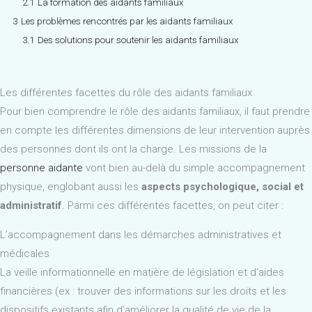
2.1
La formation des aidants familiaux
3
Les problèmes rencontrés par les aidants familiaux
3.1
Des solutions pour soutenir les aidants familiaux
Les différentes facettes du rôle des aidants familiaux
Pour bien comprendre le rôle des aidants familiaux, il faut prendre
en compte les différentes dimensions de leur intervention auprès
des personnes dont ils ont la charge. Les missions de la
personne aidante
vont bien au-delà du simple accompagnement
physique, englobant aussi les
aspects psychologique, social et
administratif
. Parmi ces différentes facettes, on peut citer :
L’accompagnement dans les démarches administratives et
médicales
La veille informationnelle en matière de législation et d’aides
financières (ex : trouver des informations sur les droits et les
dispositifs existants afin d’améliorer la qualité de vie de la